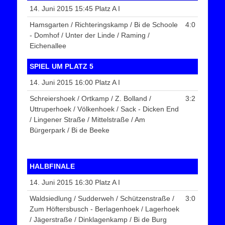
14. Juni 2015 15:45 Platz A I
Hamsgarten / Richteringskamp / Bi de Schoole
4:0
- Domhof / Unter der Linde / Raming /
Eichenallee
SPIEL UM PLATZ 5
14. Juni 2015 16:00 Platz A I
Schreiershoek / Ortkamp / Z. Bolland /
3:2
Uttruperhoek / Völkenhoek / Sack - Dicken End
/ Lingener Straße / Mittelstraße / Am
Bürgerpark / Bi de Beeke
HALBFINALE
14. Juni 2015 16:30 Platz A I
Waldsiedlung / Sudderweh / Schützenstraße /
3:0
Zum Höftersbusch - Berlagenhoek / Lagerhoek
/ Jägerstraße / Dinklagenkamp / Bi de Burg