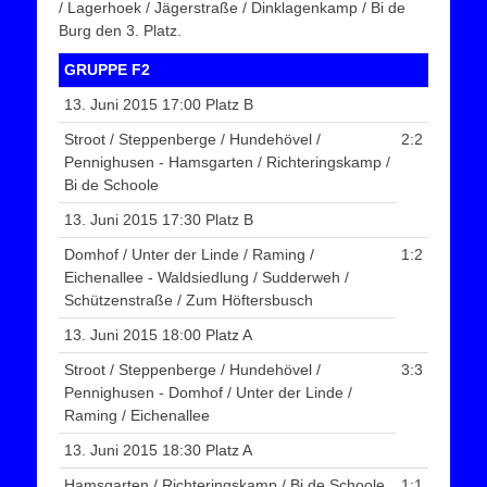
/ Lagerhoek / Jägerstraße / Dinklagenkamp / Bi de
Burg den 3. Platz.
GRUPPE F2
13. Juni 2015 17:00 Platz B
Stroot / Steppenberge / Hundehövel /
2:2
Pennighusen - Hamsgarten / Richteringskamp /
Bi de Schoole
13. Juni 2015 17:30 Platz B
Domhof / Unter der Linde / Raming /
1:2
Eichenallee - Waldsiedlung / Sudderweh /
Schützenstraße / Zum Höftersbusch
13. Juni 2015 18:00 Platz A
Stroot / Steppenberge / Hundehövel /
3:3
Pennighusen - Domhof / Unter der Linde /
Raming / Eichenallee
13. Juni 2015 18:30 Platz A
Hamsgarten / Richteringskamp / Bi de Schoole
1:1