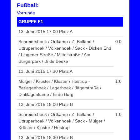
Fußball:
Vorrunde
GRUPPE F1
13. Juni 2015 17:00 Platz A
Schreiershoek / Ortkamp / Z. Bolland /
0:0
Uttruperhoek / Völkenhoek / Sack - Dicken End
/ Lingener Straße / Mittelstraße / Am
Bürgerpark / Bi de Beeke
13. Juni 2015 17:30 Platz A
Mülger / Krüster / Kloster / Hestrup -
1:0
Berlagenhoek / Lagerhoek / Jägerstraße /
Dinklagenkamp / Bi de Burg
13. Juni 2015 18:00 Platz B
Schreiershoek / Ortkamp / Z. Bolland /
1:0
Uttruperhoek / Völkenhoek / Sack - Mülger /
Krüster / Kloster / Hestrup
13. Juni 2015 18:30 Platz B