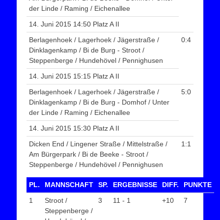
der Linde / Raming / Eichenallee
14. Juni 2015 14:50 Platz A II
Berlagenhoek / Lagerhoek / Jägerstraße /
0:4
Dinklagenkamp / Bi de Burg - Stroot /
Steppenberge / Hundehövel / Pennighusen
14. Juni 2015 15:15 Platz A II
Berlagenhoek / Lagerhoek / Jägerstraße /
5:0
Dinklagenkamp / Bi de Burg - Domhof / Unter
der Linde / Raming / Eichenallee
14. Juni 2015 15:30 Platz A II
Dicken End / Lingener Straße / Mittelstraße /
1:1
Am Bürgerpark / Bi de Beeke - Stroot /
Steppenberge / Hundehövel / Pennighusen
PL.
MANNSCHAFT
SP.
ERGEBNISSE
DIFF.
PUNKTE
1
Stroot /
3
11 - 1
+10
7
Steppenberge /