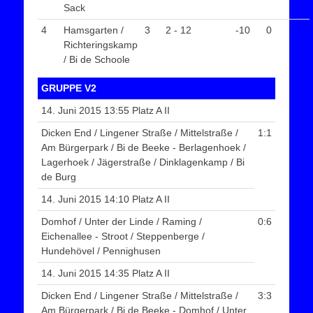
Sack
4
Hamsgarten /
3
2 - 12
-10
0
Richteringskamp
/ Bi de Schoole
GRUPPE V2
14. Juni 2015 13:55 Platz A II
Dicken End / Lingener Straße / Mittelstraße /
1:1
Am Bürgerpark / Bi de Beeke - Berlagenhoek /
Lagerhoek / Jägerstraße / Dinklagenkamp / Bi
de Burg
14. Juni 2015 14:10 Platz A II
Domhof / Unter der Linde / Raming /
0:6
Eichenallee - Stroot / Steppenberge /
Hundehövel / Pennighusen
14. Juni 2015 14:35 Platz A II
Dicken End / Lingener Straße / Mittelstraße /
3:3
Am Bürgerpark / Bi de Beeke - Domhof / Unter