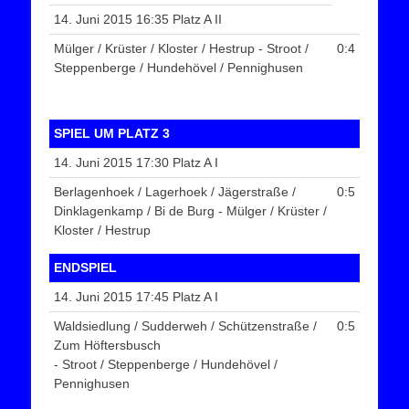
14. Juni 2015 16:35 Platz A II
Mülger / Krüster / Kloster / Hestrup - Stroot /
0:4
Steppenberge / Hundehövel / Pennighusen
SPIEL UM PLATZ 3
14. Juni 2015 17:30 Platz A I
Berlagenhoek / Lagerhoek / Jägerstraße /
0:5
Dinklagenkamp / Bi de Burg - Mülger / Krüster /
Kloster / Hestrup
ENDSPIEL
14. Juni 2015 17:45 Platz A I
Waldsiedlung / Sudderweh / Schützenstraße /
0:5
Zum Höftersbusch
- Stroot / Steppenberge / Hundehövel /
Pennighusen