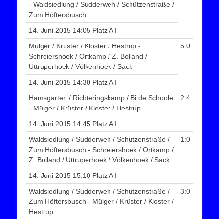
- Waldsiedlung / Sudderweh / Schützenstraße /
Zum Höftersbusch
14. Juni 2015 14:05 Platz A I
Mülger / Krüster / Kloster / Hestrup -
5:0
Schreiershoek / Ortkamp / Z. Bolland /
Uttruperhoek / Völkenhoek / Sack
14. Juni 2015 14:30 Platz A I
Hamsgarten / Richteringskamp / Bi de Schoole
2:4
- Mülger / Krüster / Kloster / Hestrup
14. Juni 2015 14:45 Platz A I
Waldsiedlung / Sudderweh / Schützenstraße /
1:0
Zum Höftersbusch - Schreiershoek / Ortkamp /
Z. Bolland / Uttruperhoek / Völkenhoek / Sack
14. Juni 2015 15:10 Platz A I
Waldsiedlung / Sudderweh / Schützenstraße /
3:0
Zum Höftersbusch - Mülger / Krüster / Kloster /
Hestrup