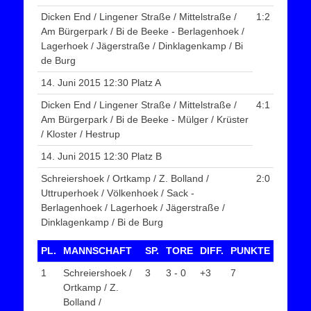
Dicken End / Lingener Straße / Mittelstraße /
1:2
Am Bürgerpark / Bi de Beeke - Berlagenhoek /
Lagerhoek / Jägerstraße / Dinklagenkamp / Bi
de Burg
14. Juni 2015 12:30 Platz A
Dicken End / Lingener Straße / Mittelstraße /
4:1
Am Bürgerpark / Bi de Beeke - Mülger / Krüster
/ Kloster / Hestrup
14. Juni 2015 12:30 Platz B
Schreiershoek / Ortkamp / Z. Bolland /
2:0
Uttruperhoek / Völkenhoek / Sack -
Berlagenhoek / Lagerhoek / Jägerstraße /
Dinklagenkamp / Bi de Burg
PL.
MANNSCHAFT
SP.
TORE
DIFF.
PUNKTE
1
Schreiershoek /
3
3 - 0
+3
7
Ortkamp / Z.
Bolland /