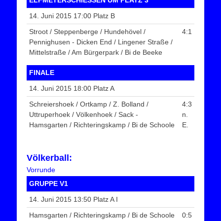
14. Juni 2015 17:00 Platz B
Stroot / Steppenberge / Hundehövel /
4:1
Pennighusen - Dicken End / Lingener Straße /
Mittelstraße / Am Bürgerpark / Bi de Beeke
FINALE
14. Juni 2015 18:00 Platz A
Schreiershoek / Ortkamp / Z. Bolland /
4:3
Uttruperhoek / Völkenhoek / Sack -
n.
Hamsgarten / Richteringskamp / Bi de Schoole
E.
Völkerball:
Vorrunde
GRUPPE V1
14. Juni 2015 13:50 Platz A I
Hamsgarten / Richteringskamp / Bi de Schoole
0:5